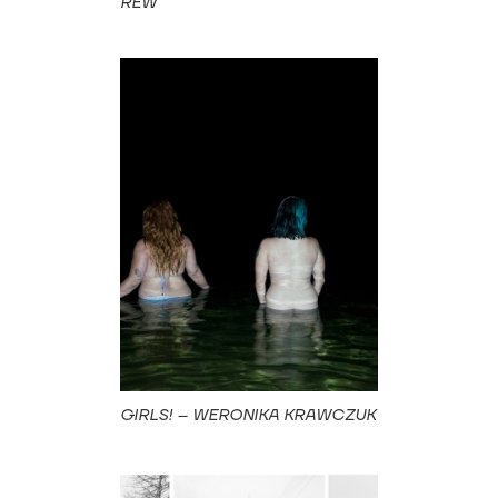
REW
GIRLS! – WERONIKA KRAWCZUK