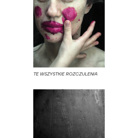
TE WSZYSTKIE ROZCZULENIA