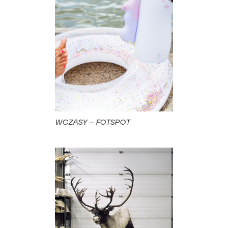
WCZASY – FOTSPOT