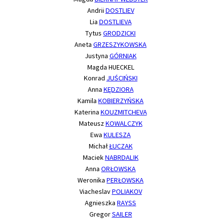
Andrii
DOSTLIEV
Lia
DOSTLIEVA
Tytus
GRODZICKI
Aneta
GRZESZYKOWSKA
Justyna
GÓRNIAK
Magda HUECKEL
Konrad
JUŚCIŃSKI
Anna
KĘDZIORA
Kamila
KOBIERZYŃSKA
Katerina
KOUZMITCHEVA
Mateusz
KOWALCZYK
Ewa
KULESZA
Michał
ŁUCZAK
Maciek
NABRDALIK
Anna
ORŁOWSKA
Weronika
PERŁOWSKA
Viacheslav
POLIAKOV
Agnieszka
RAYSS
Gregor
SAILER