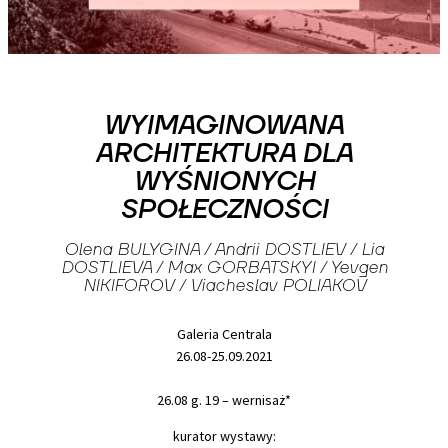
WYIMAGINOWANA
ARCHITEKTURA DLA
WYŚNIONYCH
SPOŁECZNOŚCI
Olena BULYGINA / Andrii DOSTLIEV / Lia
DOSTLIEVA / Max GORBATSKYI / Yevgen
NIKIFOROV / Viacheslav POLIAKOV
Galeria Centrala
26.08-25.09.2021
26.08 g. 19 – wernisaż*
kurator wystawy: