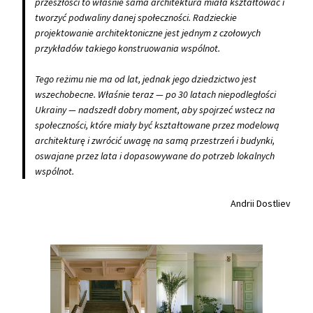
przeszłości to właśnie sama architektura miała kształtować i
tworzyć podwaliny danej społeczności. Radzieckie
projektowanie architektoniczne jest jednym z czołowych
przykładów takiego konstruowania wspólnot.
Tego reżimu nie ma od lat, jednak jego dziedzictwo jest
wszechobecne. Właśnie teraz — po 30 latach niepodległości
Ukrainy — nadszedł dobry moment, aby spojrzeć wstecz na
społeczności, które miały być kształtowane przez modelową
architekturę i zwrócić uwagę na samą przestrzeń i budynki,
oswajane przez lata i dopasowywane do potrzeb lokalnych
wspólnot.
Andrii Dostliev