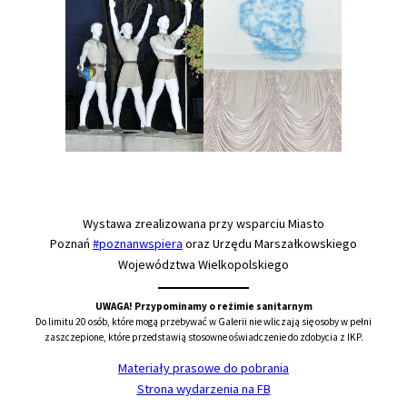
Wystawa zrealizowana przy wsparciu Miasto
Poznań
#poznanwspiera
oraz Urzędu Marszałkowskiego
Województwa Wielkopolskiego
UWAGA! Przypominamy o reżimie sanitarnym
Do limitu 20 osób, które mogą przebywać w Galerii nie wliczają się osoby w pełni
zaszczepione, które przedstawią stosowne oświadczenie do zdobycia z IKP.
Materiały prasowe do pobrania
Strona wydarzenia na FB