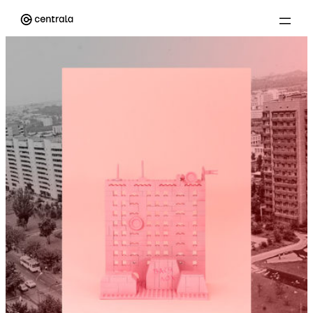
Przejdź
do
treści