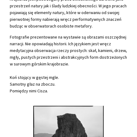
przestrzeń natury jak i ślady ludzkiej obecności. W jego pracach
pojawiają się elementy natury, które w oderwaniu od swojej
pierwotnej formy nabierają wręcz performatywnych znaczeń
budząc w obserwatorach osobiste metafory.
Fotografie prezentowane na wystawie są obrazami oszczędnej
narracji. Nie opowiadają historii. Ich językiem jest wręcz
medytacyjna obserwacja rzeczy prostych: skał, kamieni, drzew,
mgły, pustych przestrzeni i abstrakcyjnych form dostrzeżonych
w surowym górskim krajobrazie.
Koń stojący w gęstej mgle.
Samotny głaz na zboczu.
Pomiędzy nimi Cisza.