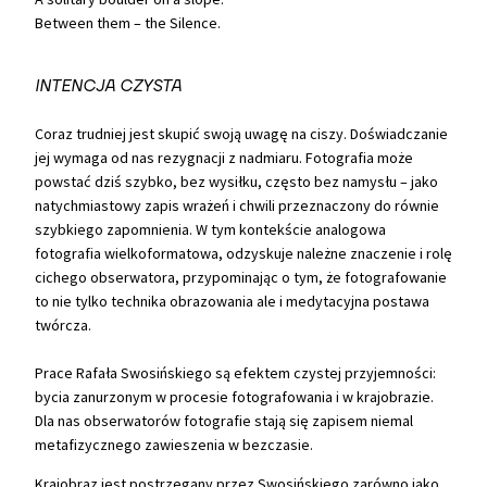
Between them – the Silence.
INTENCJA CZYSTA
Coraz trudniej jest skupić swoją uwagę na ciszy. Doświadczanie
jej wymaga od nas rezygnacji z nadmiaru. Fotografia może
powstać dziś szybko, bez wysiłku, często bez namysłu – jako
natychmiastowy zapis wrażeń i chwili przeznaczony do równie
szybkiego zapomnienia. W tym kontekście analogowa
fotografia wielkoformatowa, odzyskuje należne znaczenie i rolę
cichego obserwatora, przypominając o tym, że fotografowanie
to nie tylko technika obrazowania ale i medytacyjna postawa
twórcza.
Prace Rafała Swosińskiego są efektem czystej przyjemności:
bycia zanurzonym w procesie fotografowania i w krajobrazie.
Dla nas obserwatorów fotografie stają się zapisem niemal
metafizycznego zawieszenia w bezczasie.
Krajobraz jest postrzegany przez Swosińskiego zarówno jako