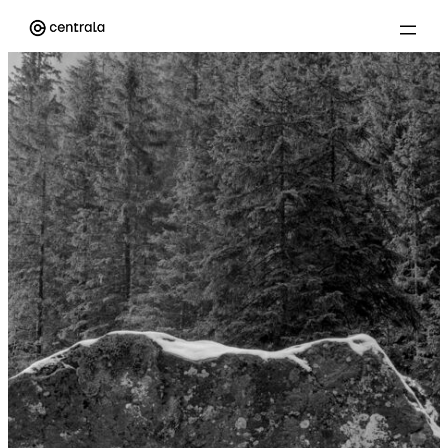
Przejdź
do
treści