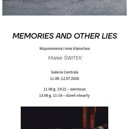
MEMORIES AND OTHER LIES
Wspomnienia i inne kłamstwa
Marek ŚWITEK
Galeria Centrala
11.06 -12.07.2026
11.06 g. 19-21 – wernisaż
13.06 g. 11-16 – dzień otwarty