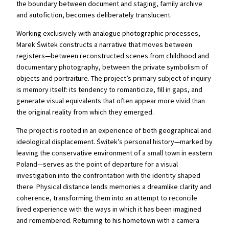
the boundary between document and staging, family archive
and autofiction, becomes deliberately translucent.
Working exclusively with analogue photographic processes,
Marek Świtek constructs a narrative that moves between
registers—between reconstructed scenes from childhood and
documentary photography, between the private symbolism of
objects and portraiture. The project’s primary subject of inquiry
is memory itself: its tendency to romanticize, fill in gaps, and
generate visual equivalents that often appear more vivid than
the original reality from which they emerged.
The project is rooted in an experience of both geographical and
ideological displacement. Świtek’s personal history—marked by
leaving the conservative environment of a small town in eastern
Poland—serves as the point of departure for a visual
investigation into the confrontation with the identity shaped
there. Physical distance lends memories a dreamlike clarity and
coherence, transforming them into an attempt to reconcile
lived experience with the ways in which it has been imagined
and remembered. Returning to his hometown with a camera