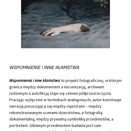
WSPOMNIENIE I INNE KŁAMSTWA
Wspomnienia i inne kłamstwa
to projekt fotograficzny, w którym
granica między dokumentem a inscenizacją, archiwum
rodzinnym a autofikcją staje się celowo półprzezroczysta.
Pracując wyłącznie w technikach analogowych, autor konstruuje
narrację poruszającą się między rejestrami – między
rekonstruowanymi scenami dzieciństwa, a fotografią
dokumentalną, między prywatną symboliką przedmiotów, a
portretem. Głównym przedmiotem badania jest sam