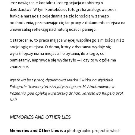
lecz nawiązanie kontaktu i renegocjacja osobistego
dziedzictwa. W tym kontekście, fotografia analogowa pełni
funkcję narzędzia pojednania ze złożonością własnego
pochodzenia, przesuwając ciężar pracy z dokumentu miejsca na
uniwersalną refleksję nad naturą uczuć i pamięci.
Ostatecznie, to praca mająca więcej wspólnego z miłością niż z
socjologią miejsca. O domu, który z dystansu wydaje się
wyraźniejszy niż na miejscu. I o pytaniu, ile z tego, co
pamiętamy, naprawdę się wydarzyło — i czy to w ogóle ma
znaczenie.
Wystawa jest pracą dyplomową Marka Świtka na Wydziale
Fotografii Uniwersytetu Artystycznego im. M. Abakanowicz w
Poznaniu, pod opieką kuratorską dr hab. Jarosława Klupsia prof.
UAP
MEMORIES AND OTHER LIES
Memories and Other Lies
is a photographic project in which