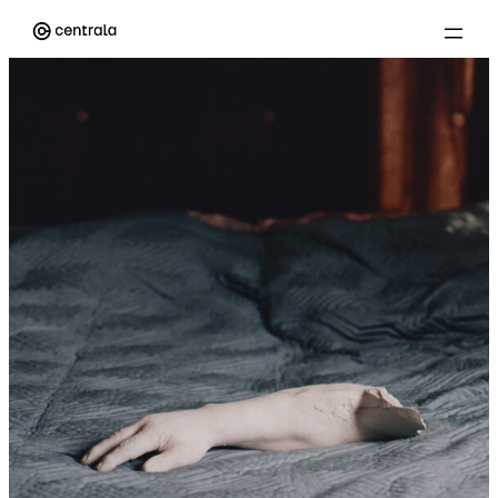
Przejdź
do
treści