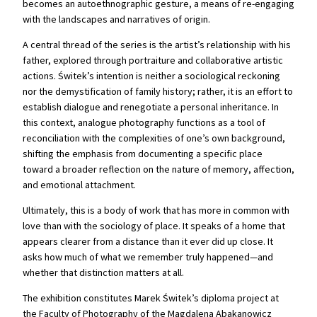
becomes an autoethnographic gesture, a means of re-engaging
with the landscapes and narratives of origin.
A central thread of the series is the artist’s relationship with his
father, explored through portraiture and collaborative artistic
actions. Świtek’s intention is neither a sociological reckoning
nor the demystification of family history; rather, it is an effort to
establish dialogue and renegotiate a personal inheritance. In
this context, analogue photography functions as a tool of
reconciliation with the complexities of one’s own background,
shifting the emphasis from documenting a specific place
toward a broader reflection on the nature of memory, affection,
and emotional attachment.
Ultimately, this is a body of work that has more in common with
love than with the sociology of place. It speaks of a home that
appears clearer from a distance than it ever did up close. It
asks how much of what we remember truly happened—and
whether that distinction matters at all.
The exhibition constitutes Marek Świtek’s diploma project at
the Faculty of Photography of the Magdalena Abakanowicz