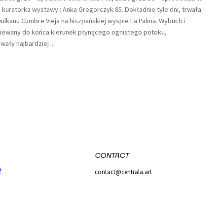
 kuratorka wystawy : Anka Gregorczyk 85. Dokładnie tyle dni, trwała
ulkanu Cumbre Vieja na hiszpańskiej wyspie La Palma. Wybuch i
iewany do końca kierunek płynącego ognistego potoku,
wały najbardziej…
CONTACT
R
contact@centrala.art