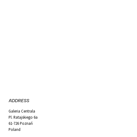
ADDRESS
Galeria Centrala
Pl. Ratajskiego 6a
61-726 Poznań
Poland