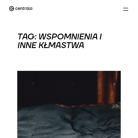
Przejdź
do
treści
TAG:
WSPOMNIENIA I
INNE KŁMASTWA