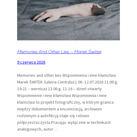
Memories And Other Lies – Marek Świtek
9 czerwca 2026
Memories and other lies Wspomnienia i inne kłamstwa
Marek ŚWITEK Galeria Centrala11.06 -12.07.2026 11.06 g.
19-21 – wernisaż 13.06 g. 11-16 – dzień otwarty
Wspomnienie i inne kłamstwa Wspomnienia i inne
kłamstwa to projekt fotograficzny, w którym granica
między dokumentem a inscenizacją, archiwum
rodzinnym a autofikcją staje się celowo
półprzezroczysta.Pracując wyłącznie w technikach
analogowych, autor…