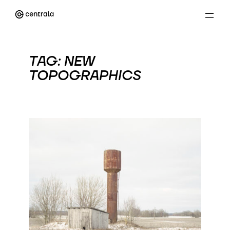
Przejdź
do
treści
TAG:
NEW
TOPOGRAPHICS