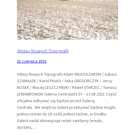
Atlasy Nowych Topografii
21 czerwca 2021
Atlasy Nowych Topografii Adam WILKOSZARSKI / Łukasz
SZAMAŁEK / Karol PAŁKA / Anka GREGORCZYK / Jerzy
NOSEK / Maciej LESZCZYŃSKI / Paweł STARZEC / Tomasz
LEWANDOWSKI Galeria Centrala03.07 – 13.08.2021 Część
oficjalna odbywać się będzie przed Galerią
Centrala. We wnętrzu Galerii przebywać będzie mogło
jednocześnie do 18 osób jednocześnie, w środku
Galerii nadal obowiązuje reżim sanitarny (maski,
dystans,…