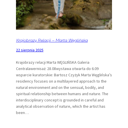
Krajobrazy Relacji – Marta Węglińska
22 sierpnia 2025
Krajobrazy relacji Marta WĘGLIŃSKA Galeria
Centralawernisaż: 28.08wystawa otwarta do 6.09
wsparcie kuratorskie: Bartosz Czyżyk Marta Węglińska’s
residency focuses on a multilayered approach to the
natural environment and on the sensual, bodily, and
spiritual relationship between humans and nature. The
interdisciplinary concept is grounded in careful and
analytical observation of nature, which the artist has
been…