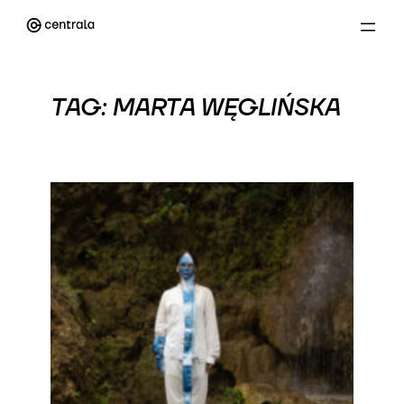
Przejdź
do
treści
TAG:
MARTA WĘGLIŃSKA