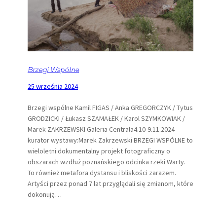
Brzegi Wspólne
25 września 2024
Brzegi wspólne Kamil FIGAS / Anka GREGORCZYK / Tytus
GRODZICKI / Łukasz SZAMAŁEK / Karol SZYMKOWIAK /
Marek ZAKRZEWSKI Galeria Centrala4.10-9.11.2024
kurator wystawy:Marek Zakrzewski BRZEGI WSPÓLNE to
wieloletni dokumentalny projekt fotograficzny o
obszarach wzdłuż poznańskiego odcinka rzeki Warty.
To również metafora dystansu i bliskości zarazem.
Artyści przez ponad 7 lat przyglądali się zmianom, które
dokonują…