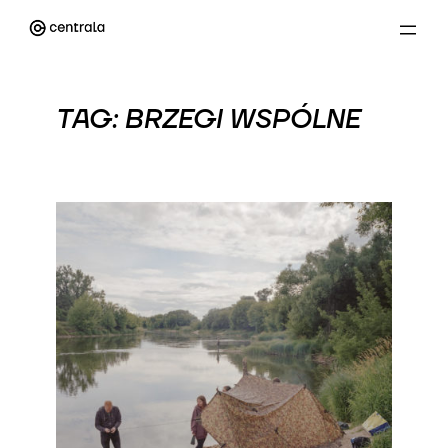
Przejdź
do
treści
TAG:
BRZEGI WSPÓLNE